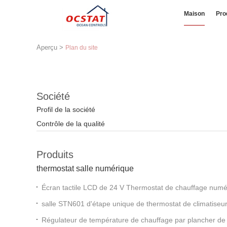
Maison
Pro
Aperçu
>
Plan du site
Société
Profil de la société
Contrôle de la qualité
Produits
thermostat salle numérique
Écran tactile LCD de 24 V Thermostat de chauffage num
hebdomadaire pour chauffage et refroidissement
salle STN601 d'étape unique de thermostat de climatiseu
Régulateur de température de chauffage par plancher de 