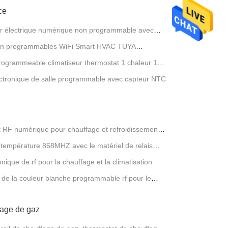
ce
r électrique numérique non programmable avec
on programmables WiFi Smart HVAC TUYA
rogrammeable climatiseur thermostat 1 chaleur 1
ctronique de salle programmable avec capteur NTC
F numérique pour chauffage et refroidissement
température 868MHZ avec le matériel de relais
que de rf pour la chauffage et la climatisation
e de la couleur blanche programmable rf pour le
fage de gaz