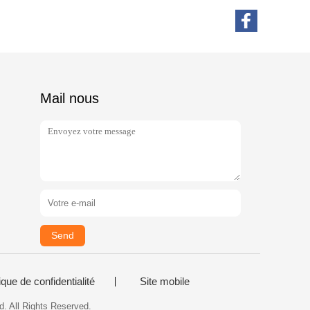
Mail nous
Send
ique de confidentialité
Site mobile
d. All Rights Reserved.