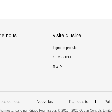
 de nous
visite d'usine
Ligne de produits
OEM / ODM
R & D
opos de nous
Nouvelles
Plan du site
Polit
hermostat salle numérique Fournisseur. © 2016 - 2026 Ocean Controls Limite