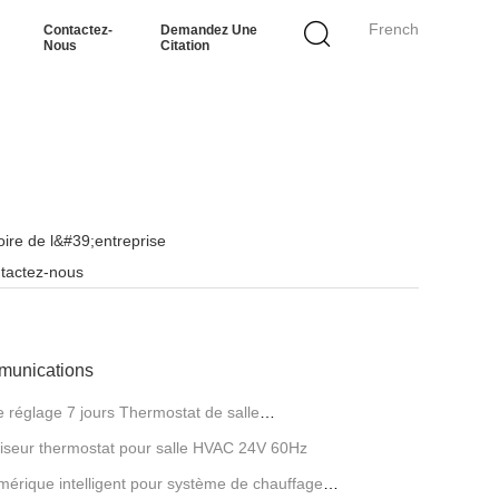
French
Contactez-
Demandez Une
Nous
Citation
toire de l&#39;entreprise
tactez-nous
mmunications
réglage 7 jours Thermostat de salle
iseur thermostat pour salle HVAC 24V 60Hz
érique intelligent pour système de chauffage