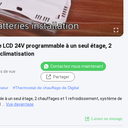
 LCD 24V programmable à un seul étage, 2
climatisation
Contactez-nous maintenant
ts de vue
Partager
iseur
#
Thermostat de chauffage de Digital
 à un seul étage, 2 chauffages et 1 refroidissement, système de
...
Vue davantage
Laissez un message.