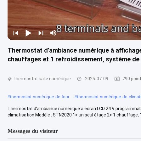
Thermostat d'ambiance numérique à affichage
chauffages et 1 refroidissement, système de 
thermostat salle numérique
2025-07-09
290 poin
#
thermostat numérique de four
#
thermostat numérique de climat
Thermostat d'ambiance numérique à écran LCD 24 V programmable
climatisation Modèle : STN2020 1> un seul étage 2> 1 chauffage, 1 
Messages du visiteur