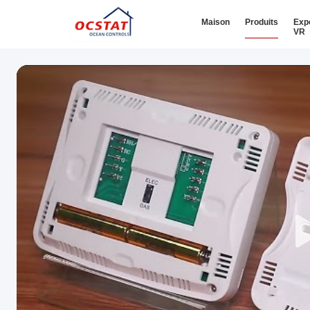
Maison
Produits
Exp
VR