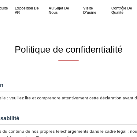
duits
Exposition De
Au Sujet De
Visite
Contrôle De
VR
Nous
D'usine
Qualité
Politique de confidentialité
on
le : veuillez lire et comprendre attentivement cette déclaration avant d'u
sabilité
du contenu de nos propres téléchargements dans le cadre légal ; n