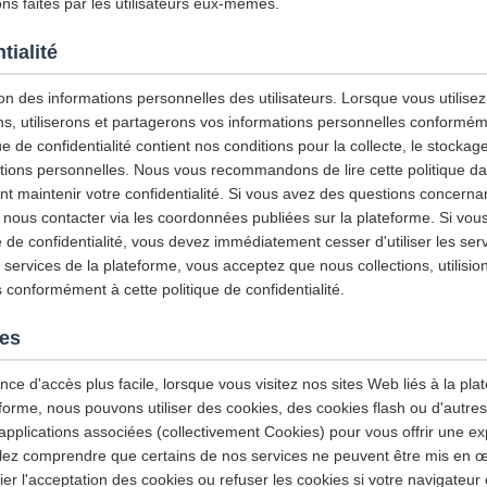
ns faites par les utilisateurs eux-mêmes.
tialité
n des informations personnelles des utilisateurs. Lorsque vous utilisez 
ns, utiliserons et partagerons vos informations personnelles conforméme
ue de confidentialité contient nos conditions pour la collecte, le stockage, 
ations personnelles. Nous vous recommandons de lire cette politique da
maintenir votre confidentialité. Si vous avez des questions concernant
z nous contacter via les coordonnées publiées sur la plateforme. Si vou
e de confidentialité, vous devez immédiatement cesser d'utiliser les ser
es services de la plateforme, vous acceptez que nous collections, utilisio
 conformément à cette politique de confidentialité.
ies
nce d'accès plus facile, lorsque vous visitez nos sites Web liés à la plat
eforme, nous pouvons utiliser des cookies, des cookies flash ou d'autre
applications associées (collectivement Cookies) pour vous offrir une exp
llez comprendre que certains de nos services ne peuvent être mis en œ
r l'acceptation des cookies ou refuser les cookies si votre navigateur 