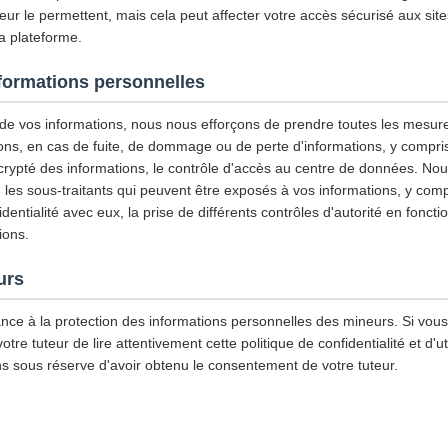
ur le permettent, mais cela peut affecter votre accès sécurisé aux site
la plateforme.
nformations personnelles
é de vos informations, nous nous efforçons de prendre toutes les mesur
ons, en cas de fuite, de dommage ou de perte d'informations, y compris, 
 crypté des informations, le contrôle d'accès au centre de données. N
les sous-traitants qui peuvent être exposés à vos informations, y compri
entialité avec eux, la prise de différents contrôles d'autorité en foncti
ions.
urs
nce à la protection des informations personnelles des mineurs. Si vou
e tuteur de lire attentivement cette politique de confidentialité et d'ut
ns sous réserve d'avoir obtenu le consentement de votre tuteur.