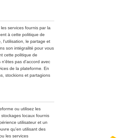
les services fournis par la
nt à cette politique de
l'utilisation, le partage et
ns son intégralité pour vous
 cette politique de
s n'êtes pas d'accord avec
vices de la plateforme. En
ns, stockions et partagions
eforme ou utilisez les
s stockages locaux fournis
érience utilisateur et un
uvre qu'en utilisant des
ou les services