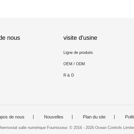
 de nous
visite d'usine
Ligne de produits
OEM / ODM
R & D
opos de nous
Nouvelles
Plan du site
Polit
hermostat salle numérique Fournisseur. © 2016 - 2026 Ocean Controls Limite