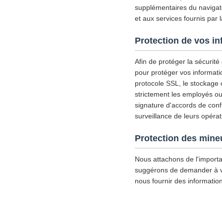
supplémentaires du navigate
et aux services fournis par 
Protection de vos i
Afin de protéger la sécurit
pour protéger vos informati
protocole SSL, le stockage
strictement les employés ou 
signature d'accords de confid
surveillance de leurs opérat
Protection des mine
Nous attachons de l'importa
suggérons de demander à votr
nous fournir des informatio