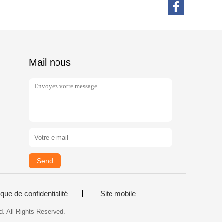
Mail nous
Send
ique de confidentialité
Site mobile
d. All Rights Reserved.