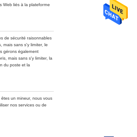
s Web liés à la plateforme
es de sécurité raisonnables
mais sans s'y limiter, le
ous gérons également
s, mais sans s'y limiter, la
on du poste et la
s êtes un mineur, nous vous
iliser nos services ou de