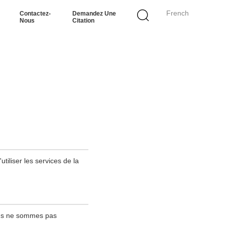
French
Contactez-
Demandez Une
Nous
Citation
tiliser les services de la
ous ne sommes pas