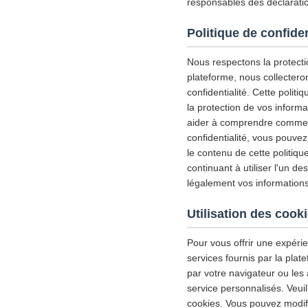
responsables des déclaratio
Politique de confiden
Nous respectons la protectio
plateforme, nous collectero
confidentialité. Cette politiq
la protection de vos inform
aider à comprendre comment 
confidentialité, vous pouve
le contenu de cette politiqu
continuant à utiliser l'un d
légalement vos informations
Utilisation des cook
Pour vous offrir une expérie
services fournis par la plat
par votre navigateur ou les 
service personnalisés. Veui
cookies. Vous pouvez modifie