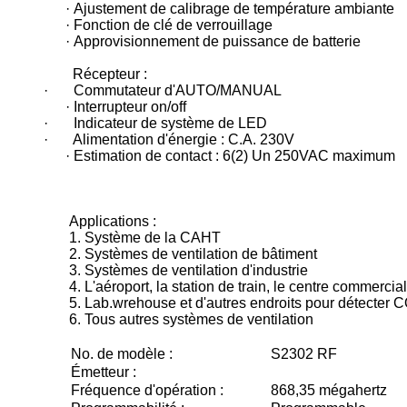
· Ajustement de calibrage de température ambiante
· Fonction de clé de verrouillage
· Approvisionnement de puissance de batterie
Récepteur :
· Commutateur d'AUTO/MANUAL
· Interrupteur on/off
· Indicateur de système de LED
· Alimentation d'énergie : C.A. 230V
· Estimation de contact : 6(2) Un 250VAC maximum
Applications :
1. Système de la CAHT
2. Systèmes de ventilation de bâtiment
3. Systèmes de ventilation d'industrie
4. L'aéroport, la station de train, le centre commercial
5. Lab.wrehouse et d'autres endroits pour détect
6. Tous autres systèmes de ventilation
No. de modèle :
S2302 RF
Émetteur :
Fréquence d'opération :
868,35 mégahertz