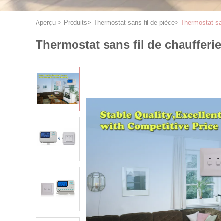
Aperçu
>
Produits
>
Thermostat sans fil de pièce
>
Thermostat sa
Thermostat sans fil de chaufferi