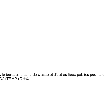
, le bureau, la salle de classe et d'autres lieux publics pour la ch
er CO2+TEMP.+RH%