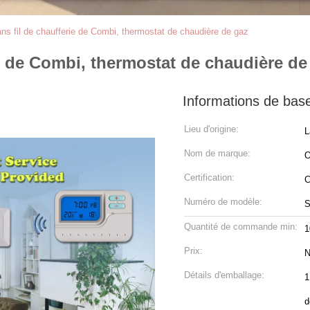
ns fil de chaufferie de Combi, thermostat de chaudière de gaz
e de Combi, thermostat de chaudière de
Informations de bas
Lieu d'origine:
L
Nom de marque:
Certification:
C
Numéro de modèle:
S
Quantité de commande min:
1
Prix:
N
Détails d'emballage:
1
d