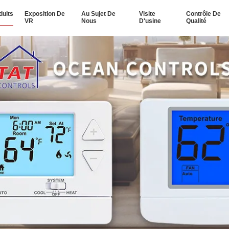
duits
Exposition De
Au Sujet De
Visite
Contrôle De
VR
Nous
D'usine
Qualité