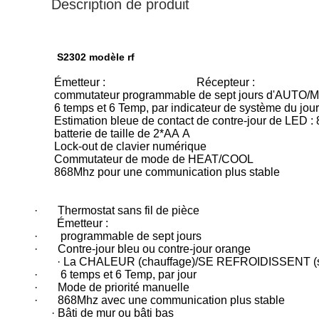
Description de produit
S2302 modèle rf
Émetteur : Récepteur :
commutateur programmable de sept jours d'AUTO
6 temps et 6 Temp, par indicateur de système du jou
Estimation bleue de contact de contre-jour de LED
batterie de taille de 2*AA A
Lock-out de clavier numérique
Commutateur de mode de HEAT/COOL
868Mhz pour une communication plus stable
· Thermostat sans fil de pièce
Émetteur :
· programmable de sept jours
· Contre-jour bleu ou contre-jour orange
· La CHALEUR (chauffage)/SE REFROIDISSENT (se r
· 6 temps et 6 Temp, par jour
· Mode de priorité manuelle
· 868Mhz avec une communication plus stable
· Bâti de mur ou bâti bas