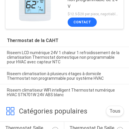
V
$12.5-$20 per piece, negotiable MOQ:1 morceau
CONTACT
Thermostat de la CAHT
Riseem LCD numérique 24V 1 chaleur 1 refroidissement de la
climatisation Thermostat domestique non programmable
pour HVAC avec capteur NTC
Riseem climatisation à plusieurs étages à domicile
Thermostat non programmable pour système HVAC
Riseem climatiseur WIFI intelligent Thermostat numérique
HVAC STN701W 24V ABS blanc
Catégories populaires
Tous
Thermostat Salle 
Thermostat De Salle 