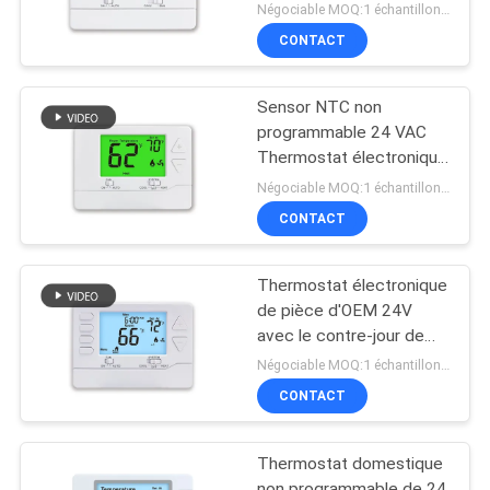
programmable de pièce
Négociable MOQ:1 échantillon/négociable
pour le système de la
CONTACT
CAHT
Sensor NTC non
programmable 24 VAC
Thermostat électronique
de pièce
Négociable MOQ:1 échantillon/négociable
CONTACT
Thermostat électronique
de pièce d'OEM 24V
avec le contre-jour de
bleu de ciel
Négociable MOQ:1 échantillon/négociable
CONTACT
Thermostat domestique
non programmable de 24