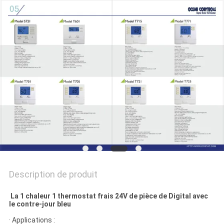
CITATION
PLAN
DU
SITE
PRIVACY
POLICY
Description de produit
La 1 chaleur 1 thermostat frais 24V de pièce de Digital avec
le contre-jour bleu
· Applications :