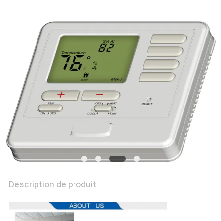
CITATION
PLAN
DU
SITE
PRIVACY
POLICY
Description de produit