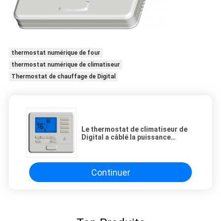
thermostat numérique de four
thermostat numérique de climatiseur
Thermostat de chauffage de Digital
Le thermostat de climatiseur de
Digital a câblé la puissance
numérique du thermostat 24V de
thermostat programmable avec
des batteries
Continuer