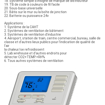
18. Système simple d'insigne de marque de distributeur
19. TB de code à couleurs de fil facile
20. Sous-base universelle
21. Bâtis sur le mur ou la boîte de jonction
22. Batterie ou puissance 24v
Applications :
1. Système de la CAHT
2. Systèmes de ventilation de bâtiment
3. Systèmes de ventilation d'industrie
4. Aéroport, station de train, centre commercial, bureau, salle de
classe et d'autres lieux publics pour l'indication de qualité de
l'air
la chaleur/se refroidissent
5. Lab.wrehouse et d'autres endroits pour
détecter CO2+TEMP.+RH%
6. Tous autres systèmes de ventilation