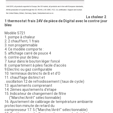
La chaleur 2
1 thermostat frais 24V de pièce de Digital avec le contre-jour
bleu
Modèle S721
1. pompe à chaleur
2. 2 chauffent, 1 frais
3. non progammable
4. Ce modèle comporte :
5. affichage carré de pouce 4
6. contre-jour de bleu
7. lueur dans le bouton léger foncé
8. compartiment à piles facile d'accès
9.Electric ou gaz configurable
10. terminaux distincts de B et d'O
11. chauffage distinct et
. oscillation 12 de refroidissement (taux de cycle)
13. ajustements comprenant
14. 2èmes ajustements d'étape
15. Indicateur de changement de filtre
("Marche/Arrêt" sélectionnable)
16. Ajustement de calibrage de température ambiante
protection minute de retard du
compresseur 17. 5 ("Marche/Arrêt" sélectionnable)