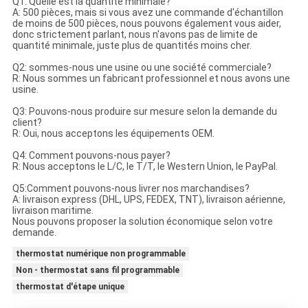
Q1: Quelle est la quantité minimale?
A: 500 pièces, mais si vous avez une commande d'échantillon
de moins de 500 pièces, nous pouvons également vous aider,
donc strictement parlant, nous n'avons pas de limite de
quantité minimale, juste plus de quantités moins cher.
Q2: sommes-nous une usine ou une société commerciale?
R: Nous sommes un fabricant professionnel et nous avons une
usine.
Q3: Pouvons-nous produire sur mesure selon la demande du
client?
R: Oui, nous acceptons les équipements OEM.
Q4: Comment pouvons-nous payer?
R: Nous acceptons le L/C, le T/T, le Western Union, le PayPal.
Q5:Comment pouvons-nous livrer nos marchandises?
A: livraison express (DHL, UPS, FEDEX, TNT), livraison aérienne,
livraison maritime.
Nous pouvons proposer la solution économique selon votre
demande.
thermostat numérique non programmable
Non - thermostat sans fil programmable
thermostat d'étape unique