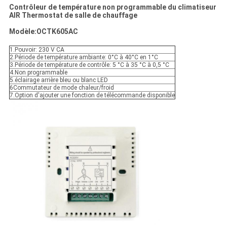
Contrôleur de température non programmable du climatiseur
AIR Thermostat de salle de chauffage
Modèle:OCTK605AC
1.Pouvoir: 230 V CA
2.Période de température ambiante: 0°C à 40°C en 1°C
3.Période de température de contrôle: 5 °C à 35 °C à 0,5 °C
4.Non programmable
5.éclairage arrière bleu ou blanc LED
6Commutateur de mode chaleur/froid
7.Option d'ajouter une fonction de télécommande disponible