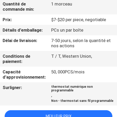
NOUS
Quantité de
1 morceau
commande min:
Prix:
$7-$20 per piece, negotiable
VISITE
D'USINE
Détails d'emballage:
PCs un par boîte
Délai de livraison:
7-50 jours, selon la quantité et
CONTRÔLE
nos actions
DE
Conditions de
T / T, Western Union,
paiement:
QUALITÉ
Capacité
50, 000PCS/mois
d'approvisionnement:
CONTACTEZ-
Surligner:
thermostat numérique non
NOUS
programmable
,
Non - thermostat sans fil programmable
DEMANDEZ
UNE
MEILLEUR PRIX